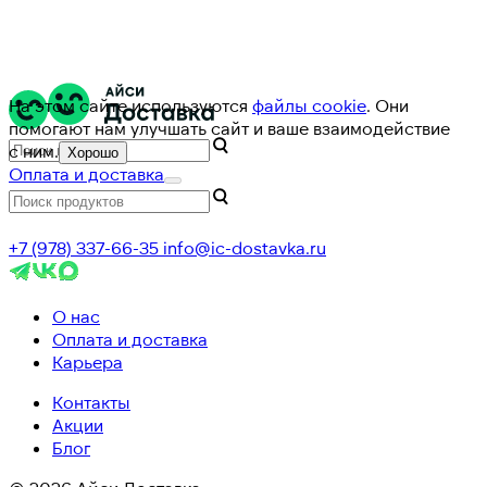
На этом сайте используются
файлы cookie
. Они
помогают нам улучшать сайт и ваше взаимодействие
с ним.
Хорошо
Оплата и доставка
+7 (978) 337-66-35
info@ic-dostavka.ru
О нас
Оплата и доставка
Карьера
Контакты
Акции
Блог