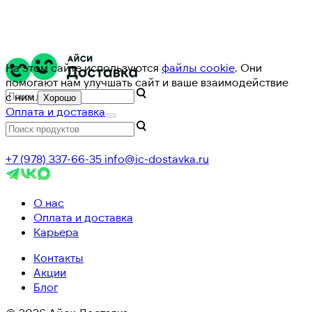
На этом сайте используются
файлы cookie
. Они
помогают нам улучшать сайт и ваше взаимодействие
с ним.
Хорошо
Оплата и доставка
+7 (978) 337-66-35
info@ic-dostavka.ru
О нас
Оплата и доставка
Карьера
Контакты
Акции
Блог