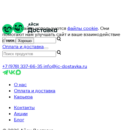
На этом сайте используются
файлы cookie
. Они
помогают нам улучшать сайт и ваше взаимодействие
с ним.
Хорошо
Оплата и доставка
+7 (978) 337-66-35
info@ic-dostavka.ru
О нас
Оплата и доставка
Карьера
Контакты
Акции
Блог