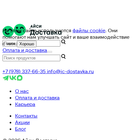
На этом сайте используются
файлы cookie
. Они
помогают нам улучшать сайт и ваше взаимодействие
с ним.
Хорошо
Оплата и доставка
+7 (978) 337-66-35
info@ic-dostavka.ru
О нас
Оплата и доставка
Карьера
Контакты
Акции
Блог