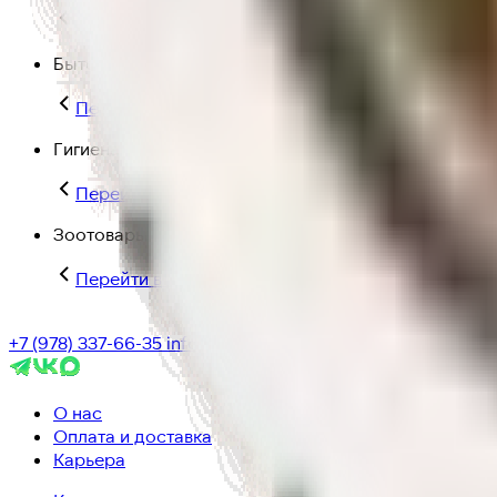
Перейти в категорию Для дома и пикника
Бытовая химия
Перейти в категорию Бытовая химия
Гигиена и уход
Перейти в категорию Гигиена и уход
Зоотовары
Перейти в категорию Зоотовары
+7 (978) 337-66-35
info@ic-dostavka.ru
О нас
Оплата и доставка
Карьера