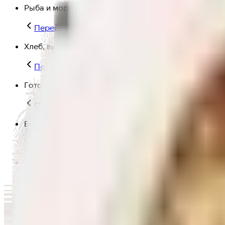
Рыба и морепродукты
Перейти в категорию Рыба и морепродукты
Хлеб, выпечка
Перейти в категорию Хлеб, выпечка
Готовая еда
Перейти в категорию Готовая еда
Быстрая еда
Перейти в категорию Быстрая еда
Полезная еда
Перейти в категорию Полезная еда
Крупы, макароны и мука
Перейти в категорию Крупы, макароны и мука