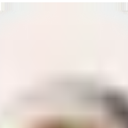
т нам улучшать сайт и ваше взаимодействие с ним.
Хорошо
а