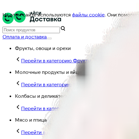
На этом сайте используются
файлы cookie
. Они помогаю
Оплата и доставка
Фрукты, овощи и орехи
Перейти в категорию Фрукты, овощи и орехи
Молочные продукты и яйца
Перейти в категорию Молочные продукты и яйц
Колбасы и деликатесы
Перейти в категорию Колбасы и деликатесы
Мясо и птица
Перейти в категорию Мясо и птица