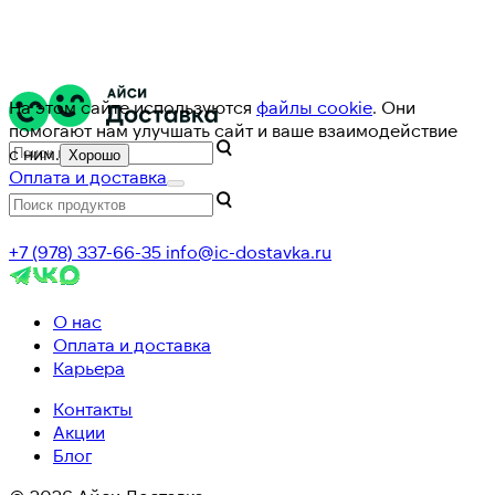
На этом сайте используются
файлы cookie
. Они
помогают нам улучшать сайт и ваше взаимодействие
с ним.
Хорошо
Оплата и доставка
+7 (978) 337-66-35
info@ic-dostavka.ru
О нас
Оплата и доставка
Карьера
Контакты
Акции
Блог