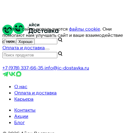
На этом сайте используются
файлы cookie
. Они
помогают нам улучшать сайт и ваше взаимодействие
с ним.
Хорошо
Оплата и доставка
+7 (978) 337-66-35
info@ic-dostavka.ru
О нас
Оплата и доставка
Карьера
Контакты
Акции
Блог