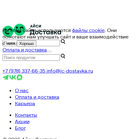
На этом сайте используются
файлы cookie
. Они
помогают нам улучшать сайт и ваше взаимодействие
с ним.
Хорошо
Оплата и доставка
+7 (978) 337-66-35
info@ic-dostavka.ru
О нас
Оплата и доставка
Карьера
Контакты
Акции
Блог