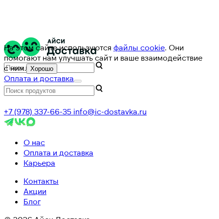
На этом сайте используются
файлы cookie
. Они
помогают нам улучшать сайт и ваше взаимодействие
с ним.
Хорошо
Оплата и доставка
+7 (978) 337-66-35
info@ic-dostavka.ru
О нас
Оплата и доставка
Карьера
Контакты
Акции
Блог