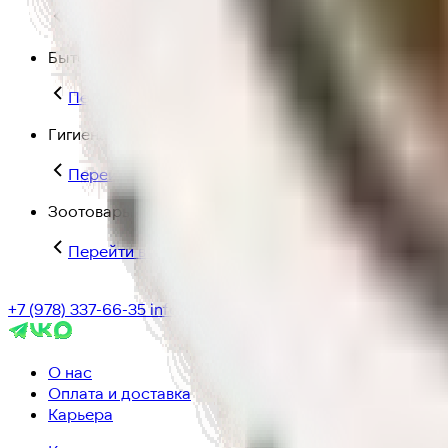
Перейти в категорию Для дома и пикника
Бытовая химия
Перейти в категорию Бытовая химия
Гигиена и уход
Перейти в категорию Гигиена и уход
Зоотовары
Перейти в категорию Зоотовары
+7 (978) 337-66-35
info@ic-dostavka.ru
О нас
Оплата и доставка
Карьера