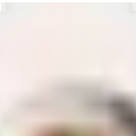
т нам улучшать сайт и ваше взаимодействие с ним.
Хорошо
а