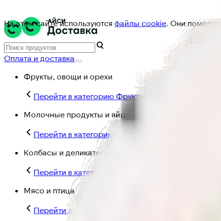
На этом сайте используются
файлы cookie
. Они помогаю
Оплата и доставка
Фрукты, овощи и орехи
Перейти в категорию Фрукты, овощи и орехи
Молочные продукты и яйца
Перейти в категорию Молочные продукты и яйц
Колбасы и деликатесы
Перейти в категорию Колбасы и деликатесы
Мясо и птица
Перейти в категорию Мясо и птица