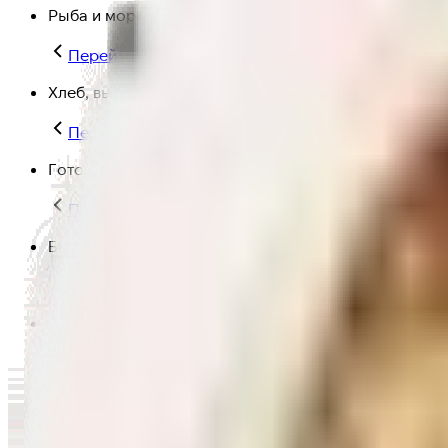
Рыба и морепродукты
Перейти в категорию Рыба и морепродукты
Хлеб, выпечка
Перейти в категорию Хлеб, выпечка
Готовая еда
Перейти в категорию Готовая еда
Быстрая еда
Перейти в категорию Быстрая еда
Полезная еда
Перейти в категорию Полезная еда
Крупы, макароны и мука
Перейти в категорию Крупы, макароны и мука