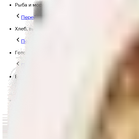
Рыба и морепродукты
Перейти в категорию Рыба и морепродукты
Хлеб, выпечка
Перейти в категорию Хлеб, выпечка
Готовая еда
Перейти в категорию Готовая еда
Быстрая еда
Перейти в категорию Быстрая еда
Полезная еда
Перейти в категорию Полезная еда
Крупы, макароны и мука
Перейти в категорию Крупы, макароны и мука