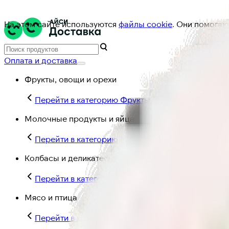
На этом сайте используются
файлы cookie
. Они помогаю
Оплата и доставка
Фрукты, овощи и орехи
Перейти в категорию Фрукты, овощи и орехи
Молочные продукты и яйца
Перейти в категорию Молочные продукты и яйц
Колбасы и деликатесы
Перейти в категорию Колбасы и деликатесы
Мясо и птица
Перейти в категорию Мясо и птица