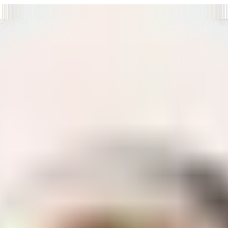
т нам улучшать сайт и ваше взаимодействие с ним.
Хорошо
а