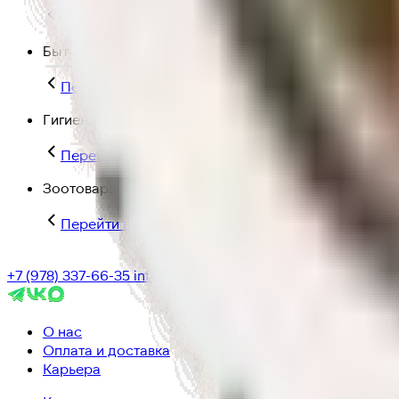
Перейти в категорию Для дома и пикника
Бытовая химия
Перейти в категорию Бытовая химия
Гигиена и уход
Перейти в категорию Гигиена и уход
Зоотовары
Перейти в категорию Зоотовары
+7 (978) 337-66-35
info@ic-dostavka.ru
О нас
Оплата и доставка
Карьера