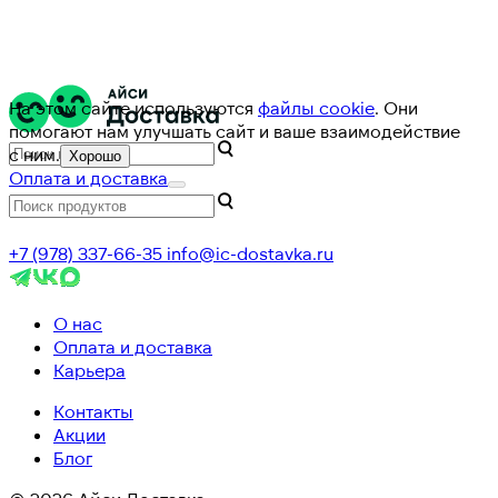
На этом сайте используются
файлы cookie
. Они
помогают нам улучшать сайт и ваше взаимодействие
с ним.
Хорошо
Оплата и доставка
+7 (978) 337-66-35
info@ic-dostavka.ru
О нас
Оплата и доставка
Карьера
Контакты
Акции
Блог