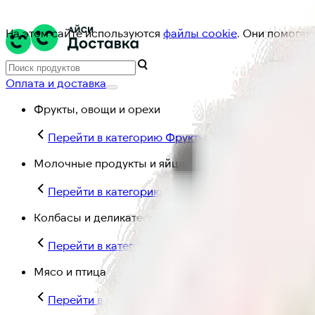
На этом сайте используются
файлы cookie
. Они помогаю
Оплата и доставка
Фрукты, овощи и орехи
Перейти в категорию Фрукты, овощи и орехи
Молочные продукты и яйца
Перейти в категорию Молочные продукты и яйц
Колбасы и деликатесы
Перейти в категорию Колбасы и деликатесы
Мясо и птица
Перейти в категорию Мясо и птица