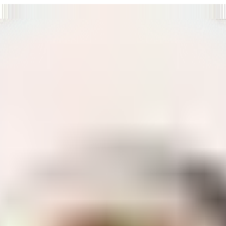
т нам улучшать сайт и ваше взаимодействие с ним.
Хорошо
а