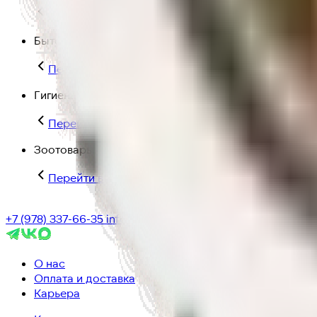
Перейти в категорию Для дома и пикника
Бытовая химия
Перейти в категорию Бытовая химия
Гигиена и уход
Перейти в категорию Гигиена и уход
Зоотовары
Перейти в категорию Зоотовары
+7 (978) 337-66-35
info@ic-dostavka.ru
О нас
Оплата и доставка
Карьера