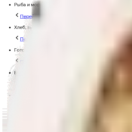
Рыба и морепродукты
Перейти в категорию Рыба и морепродукты
Хлеб, выпечка
Перейти в категорию Хлеб, выпечка
Готовая еда
Перейти в категорию Готовая еда
Быстрая еда
Перейти в категорию Быстрая еда
Полезная еда
Перейти в категорию Полезная еда
Крупы, макароны и мука
Перейти в категорию Крупы, макароны и мука