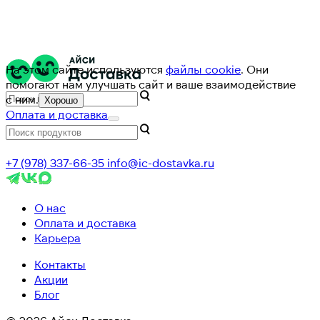
На этом сайте используются
файлы cookie
. Они
помогают нам улучшать сайт и ваше взаимодействие
с ним.
Хорошо
Оплата и доставка
+7 (978) 337-66-35
info@ic-dostavka.ru
О нас
Оплата и доставка
Карьера
Контакты
Акции
Блог