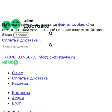
На этом сайте используются
файлы cookie
. Они
помогают нам улучшать сайт и ваше взаимодействие
с ним.
Хорошо
Оплата и доставка
+7 (978) 337-66-35
info@ic-dostavka.ru
О нас
Оплата и доставка
Карьера
Контакты
Акции
Блог