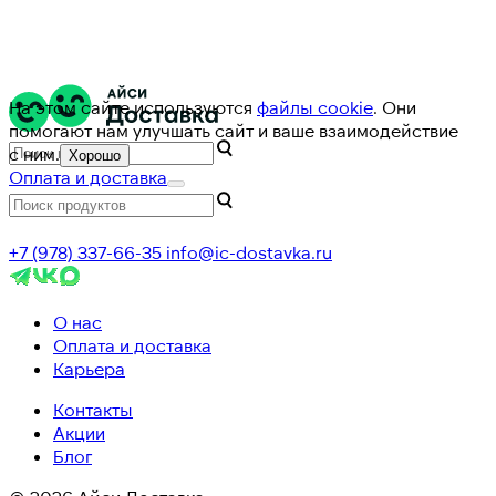
На этом сайте используются
файлы cookie
. Они
помогают нам улучшать сайт и ваше взаимодействие
с ним.
Хорошо
Оплата и доставка
+7 (978) 337-66-35
info@ic-dostavka.ru
О нас
Оплата и доставка
Карьера
Контакты
Акции
Блог