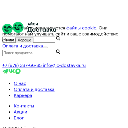
На этом сайте используются
файлы cookie
. Они
помогают нам улучшать сайт и ваше взаимодействие
с ним.
Хорошо
Оплата и доставка
+7 (978) 337-66-35
info@ic-dostavka.ru
О нас
Оплата и доставка
Карьера
Контакты
Акции
Блог