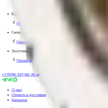
Перейти в категорию Для дома и пикника
Бытовая химия
Перейти в категорию Бытовая химия
Гигиена и уход
Перейти в категорию Гигиена и уход
Зоотовары
Перейти в категорию Зоотовары
+7 (978) 337-66-35
info@ic-dostavka.ru
О нас
Оплата и доставка
Карьера