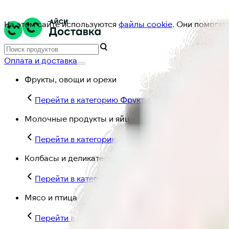
На этом сайте используются
файлы cookie
. Они помогаю
Оплата и доставка
Фрукты, овощи и орехи
Перейти в категорию Фрукты, овощи и орехи
Молочные продукты и яйца
Перейти в категорию Молочные продукты и яйц
Колбасы и деликатесы
Перейти в категорию Колбасы и деликатесы
Мясо и птица
Перейти в категорию Мясо и птица