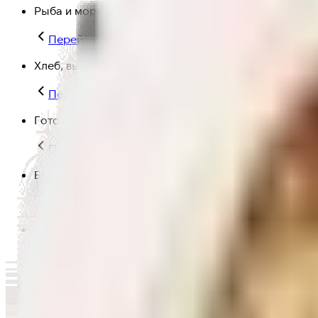
Рыба и морепродукты
Перейти в категорию Рыба и морепродукты
Хлеб, выпечка
Перейти в категорию Хлеб, выпечка
Готовая еда
Перейти в категорию Готовая еда
Быстрая еда
Перейти в категорию Быстрая еда
Полезная еда
Перейти в категорию Полезная еда
Крупы, макароны и мука
Перейти в категорию Крупы, макароны и мука