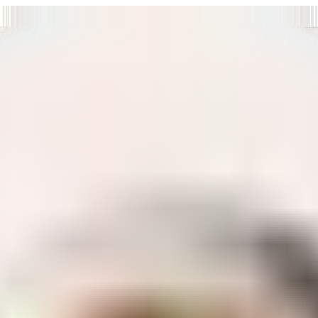
т нам улучшать сайт и ваше взаимодействие с ним.
Хорошо
а