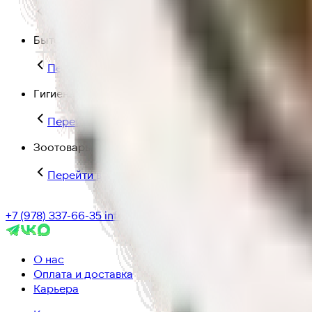
Перейти в категорию Для дома и пикника
Бытовая химия
Перейти в категорию Бытовая химия
Гигиена и уход
Перейти в категорию Гигиена и уход
Зоотовары
Перейти в категорию Зоотовары
+7 (978) 337-66-35
info@ic-dostavka.ru
О нас
Оплата и доставка
Карьера