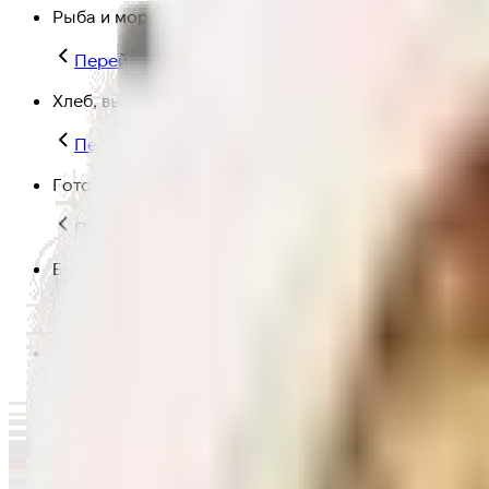
Рыба и морепродукты
Перейти в категорию Рыба и морепродукты
Хлеб, выпечка
Перейти в категорию Хлеб, выпечка
Готовая еда
Перейти в категорию Готовая еда
Быстрая еда
Перейти в категорию Быстрая еда
Полезная еда
Перейти в категорию Полезная еда
Крупы, макароны и мука
Перейти в категорию Крупы, макароны и мука