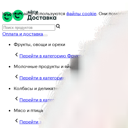
На этом сайте используются
файлы cookie
. Они помогаю
Оплата и доставка
Фрукты, овощи и орехи
Перейти в категорию Фрукты, овощи и орехи
Молочные продукты и яйца
Перейти в категорию Молочные продукты и яйц
Колбасы и деликатесы
Перейти в категорию Колбасы и деликатесы
Мясо и птица
Перейти в категорию Мясо и птица