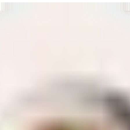
т нам улучшать сайт и ваше взаимодействие с ним.
Хорошо
а