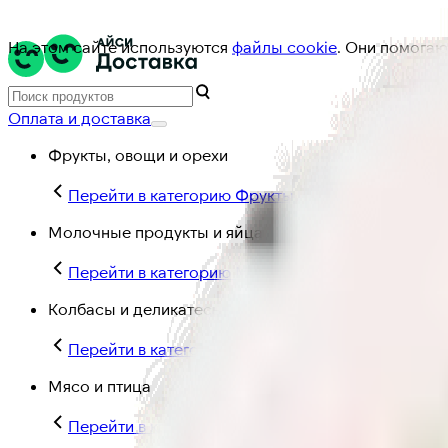
На этом сайте используются
файлы cookie
. Они помогаю
Оплата и доставка
Фрукты, овощи и орехи
Перейти в категорию Фрукты, овощи и орехи
Молочные продукты и яйца
Перейти в категорию Молочные продукты и яйц
Колбасы и деликатесы
Перейти в категорию Колбасы и деликатесы
Мясо и птица
Перейти в категорию Мясо и птица