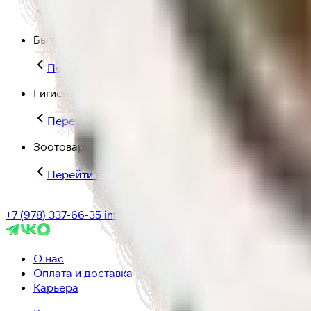
Перейти в категорию Для дома и пикника
Бытовая химия
Перейти в категорию Бытовая химия
Гигиена и уход
Перейти в категорию Гигиена и уход
Зоотовары
Перейти в категорию Зоотовары
+7 (978) 337-66-35
info@ic-dostavka.ru
О нас
Оплата и доставка
Карьера