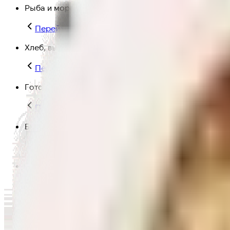
Рыба и морепродукты
Перейти в категорию Рыба и морепродукты
Хлеб, выпечка
Перейти в категорию Хлеб, выпечка
Готовая еда
Перейти в категорию Готовая еда
Быстрая еда
Перейти в категорию Быстрая еда
Полезная еда
Перейти в категорию Полезная еда
Крупы, макароны и мука
Перейти в категорию Крупы, макароны и мука