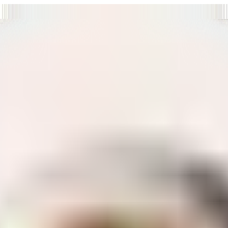
т нам улучшать сайт и ваше взаимодействие с ним.
Хорошо
а