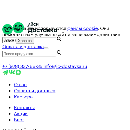
На этом сайте используются
файлы cookie
. Они
помогают нам улучшать сайт и ваше взаимодействие
с ним.
Хорошо
Оплата и доставка
+7 (978) 337-66-35
info@ic-dostavka.ru
О нас
Оплата и доставка
Карьера
Контакты
Акции
Блог