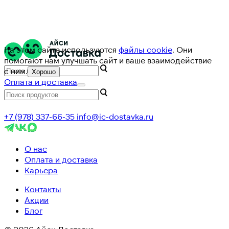
На этом сайте используются
файлы cookie
. Они
помогают нам улучшать сайт и ваше взаимодействие
с ним.
Хорошо
Оплата и доставка
+7 (978) 337-66-35
info@ic-dostavka.ru
О нас
Оплата и доставка
Карьера
Контакты
Акции
Блог