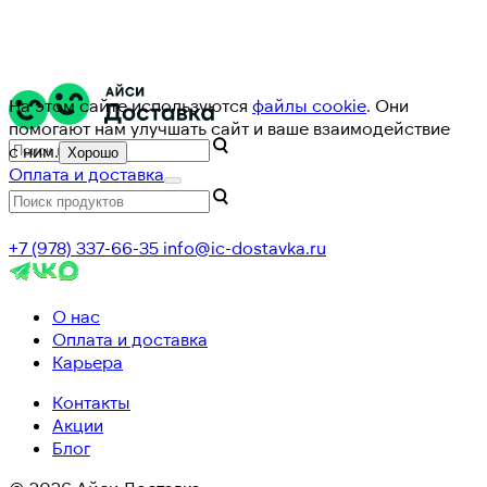
На этом сайте используются
файлы cookie
. Они
помогают нам улучшать сайт и ваше взаимодействие
с ним.
Хорошо
Оплата и доставка
+7 (978) 337-66-35
info@ic-dostavka.ru
О нас
Оплата и доставка
Карьера
Контакты
Акции
Блог