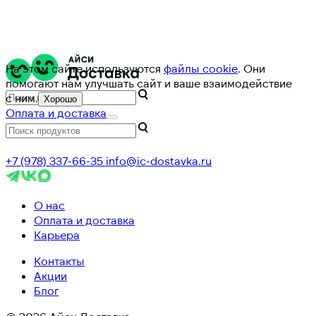
На этом сайте используются
файлы cookie
. Они
помогают нам улучшать сайт и ваше взаимодействие
с ним.
Хорошо
Оплата и доставка
+7 (978) 337-66-35
info@ic-dostavka.ru
О нас
Оплата и доставка
Карьера
Контакты
Акции
Блог