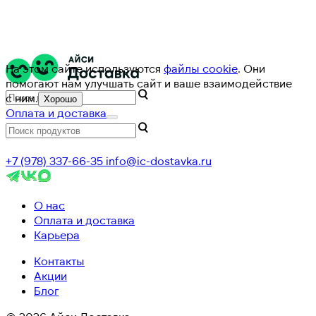
На этом сайте используются
файлы cookie
. Они
помогают нам улучшать сайт и ваше взаимодействие
с ним.
Хорошо
Оплата и доставка
+7 (978) 337-66-35
info@ic-dostavka.ru
О нас
Оплата и доставка
Карьера
Контакты
Акции
Блог