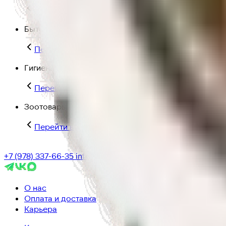
Перейти в категорию Для дома и пикника
Бытовая химия
Перейти в категорию Бытовая химия
Гигиена и уход
Перейти в категорию Гигиена и уход
Зоотовары
Перейти в категорию Зоотовары
+7 (978) 337-66-35
info@ic-dostavka.ru
О нас
Оплата и доставка
Карьера