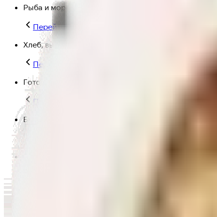
Рыба и морепродукты
Перейти в категорию Рыба и морепродукты
Хлеб, выпечка
Перейти в категорию Хлеб, выпечка
Готовая еда
Перейти в категорию Готовая еда
Быстрая еда
Перейти в категорию Быстрая еда
Полезная еда
Перейти в категорию Полезная еда
Крупы, макароны и мука
Перейти в категорию Крупы, макароны и мука