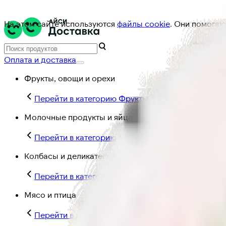
На этом сайте используются
файлы cookie
. Они помогаю
Оплата и доставка
Фрукты, овощи и орехи
Перейти в категорию Фрукты, овощи и орехи
Молочные продукты и яйца
Перейти в категорию Молочные продукты и яйц
Колбасы и деликатесы
Перейти в категорию Колбасы и деликатесы
Мясо и птица
Перейти в категорию Мясо и птица