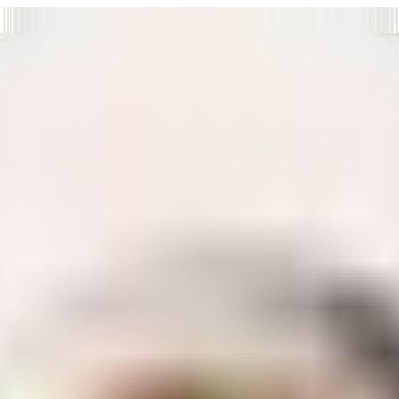
т нам улучшать сайт и ваше взаимодействие с ним.
Хорошо
а