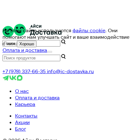
На этом сайте используются
файлы cookie
. Они
помогают нам улучшать сайт и ваше взаимодействие
с ним.
Хорошо
Оплата и доставка
+7 (978) 337-66-35
info@ic-dostavka.ru
О нас
Оплата и доставка
Карьера
Контакты
Акции
Блог