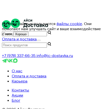
На этом сайте используются
файлы cookie
. Они
помогают нам улучшать сайт и ваше взаимодействие
с ним.
Хорошо
Оплата и доставка
+7 (978) 337-66-35
info@ic-dostavka.ru
О нас
Оплата и доставка
Карьера
Контакты
Акции
Блог