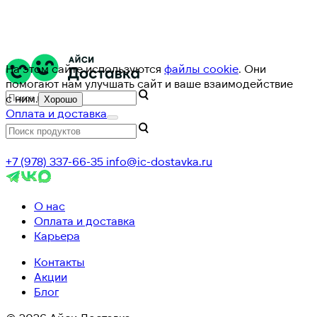
На этом сайте используются
файлы cookie
. Они
помогают нам улучшать сайт и ваше взаимодействие
с ним.
Хорошо
Оплата и доставка
+7 (978) 337-66-35
info@ic-dostavka.ru
О нас
Оплата и доставка
Карьера
Контакты
Акции
Блог