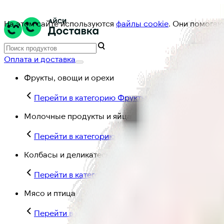
На этом сайте используются
файлы cookie
. Они помогаю
Оплата и доставка
Фрукты, овощи и орехи
Перейти в категорию Фрукты, овощи и орехи
Молочные продукты и яйца
Перейти в категорию Молочные продукты и яйц
Колбасы и деликатесы
Перейти в категорию Колбасы и деликатесы
Мясо и птица
Перейти в категорию Мясо и птица