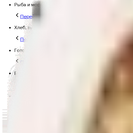
Рыба и морепродукты
Перейти в категорию Рыба и морепродукты
Хлеб, выпечка
Перейти в категорию Хлеб, выпечка
Готовая еда
Перейти в категорию Готовая еда
Быстрая еда
Перейти в категорию Быстрая еда
Полезная еда
Перейти в категорию Полезная еда
Крупы, макароны и мука
Перейти в категорию Крупы, макароны и мука