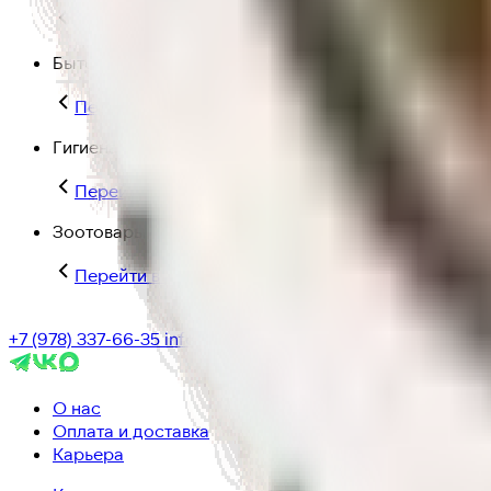
Перейти в категорию Для дома и пикника
Бытовая химия
Перейти в категорию Бытовая химия
Гигиена и уход
Перейти в категорию Гигиена и уход
Зоотовары
Перейти в категорию Зоотовары
+7 (978) 337-66-35
info@ic-dostavka.ru
О нас
Оплата и доставка
Карьера