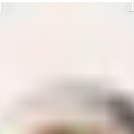
т нам улучшать сайт и ваше взаимодействие с ним.
Хорошо
а