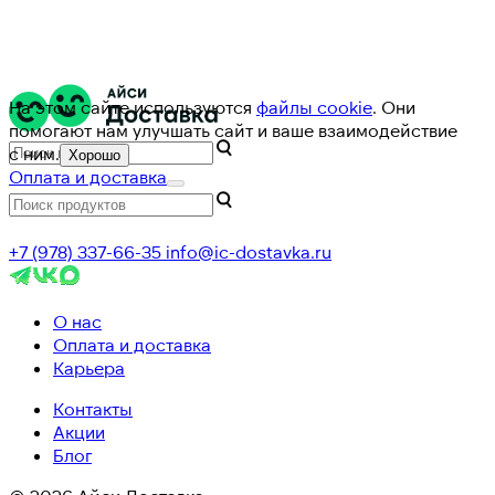
На этом сайте используются
файлы cookie
. Они
помогают нам улучшать сайт и ваше взаимодействие
с ним.
Хорошо
Оплата и доставка
+7 (978) 337-66-35
info@ic-dostavka.ru
О нас
Оплата и доставка
Карьера
Контакты
Акции
Блог