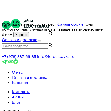
На этом сайте используются
файлы cookie
. Они
помогают нам улучшать сайт и ваше взаимодействие
с ним.
Хорошо
Оплата и доставка
+7 (978) 337-66-35
info@ic-dostavka.ru
О нас
Оплата и доставка
Карьера
Контакты
Акции
Блог