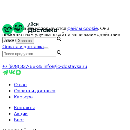
На этом сайте используются
файлы cookie
. Они
помогают нам улучшать сайт и ваше взаимодействие
с ним.
Хорошо
Оплата и доставка
+7 (978) 337-66-35
info@ic-dostavka.ru
О нас
Оплата и доставка
Карьера
Контакты
Акции
Блог