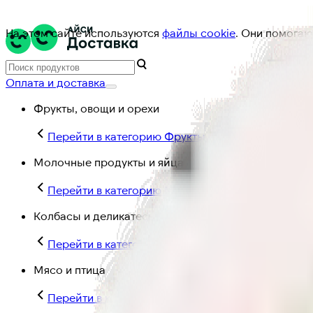
На этом сайте используются
файлы cookie
. Они помогаю
Оплата и доставка
Фрукты, овощи и орехи
Перейти в категорию Фрукты, овощи и орехи
Молочные продукты и яйца
Перейти в категорию Молочные продукты и яйц
Колбасы и деликатесы
Перейти в категорию Колбасы и деликатесы
Мясо и птица
Перейти в категорию Мясо и птица