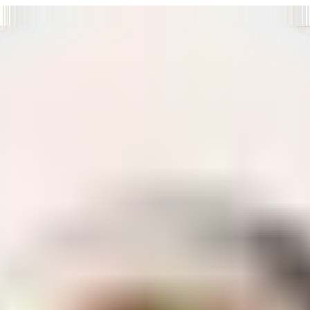
т нам улучшать сайт и ваше взаимодействие с ним.
Хорошо
а