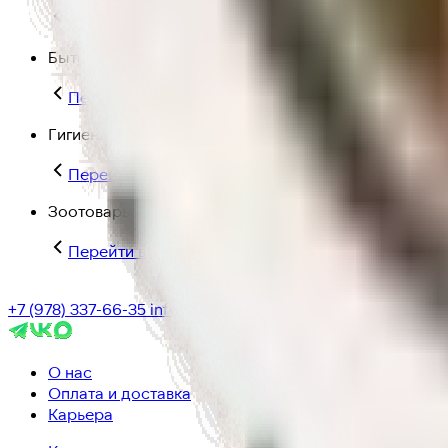
Перейти в категорию Для дома и пикника
Бытовая химия
Перейти в категорию Бытовая химия
Гигиена и уход
Перейти в категорию Гигиена и уход
Зоотовары
Перейти в категорию Зоотовары
+7 (978) 337-66-35
info@ic-dostavka.ru
О нас
Оплата и доставка
Карьера