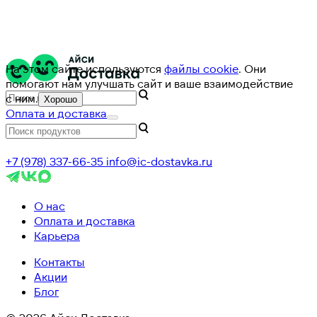
На этом сайте используются
файлы cookie
. Они
помогают нам улучшать сайт и ваше взаимодействие
с ним.
Хорошо
Оплата и доставка
+7 (978) 337-66-35
info@ic-dostavka.ru
О нас
Оплата и доставка
Карьера
Контакты
Акции
Блог