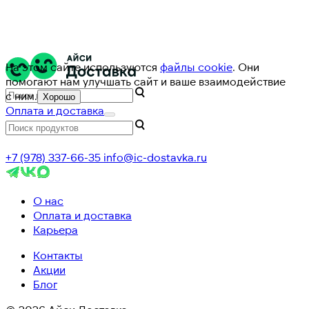
На этом сайте используются
файлы cookie
. Они
помогают нам улучшать сайт и ваше взаимодействие
с ним.
Хорошо
Оплата и доставка
+7 (978) 337-66-35
info@ic-dostavka.ru
О нас
Оплата и доставка
Карьера
Контакты
Акции
Блог