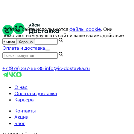
На этом сайте используются
файлы cookie
. Они
помогают нам улучшать сайт и ваше взаимодействие
с ним.
Хорошо
Оплата и доставка
+7 (978) 337-66-35
info@ic-dostavka.ru
О нас
Оплата и доставка
Карьера
Контакты
Акции
Блог