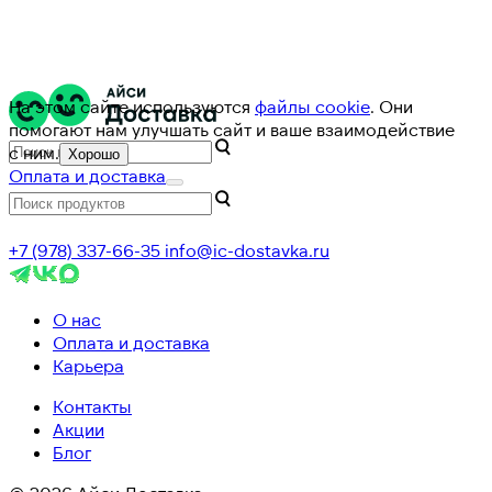
На этом сайте используются
файлы cookie
. Они
помогают нам улучшать сайт и ваше взаимодействие
с ним.
Хорошо
Оплата и доставка
+7 (978) 337-66-35
info@ic-dostavka.ru
О нас
Оплата и доставка
Карьера
Контакты
Акции
Блог