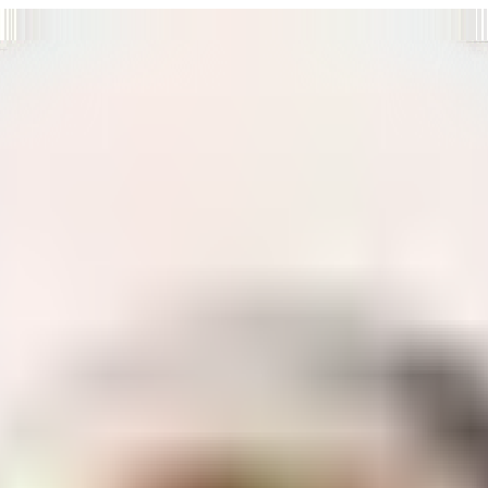
т нам улучшать сайт и ваше взаимодействие с ним.
Хорошо
а