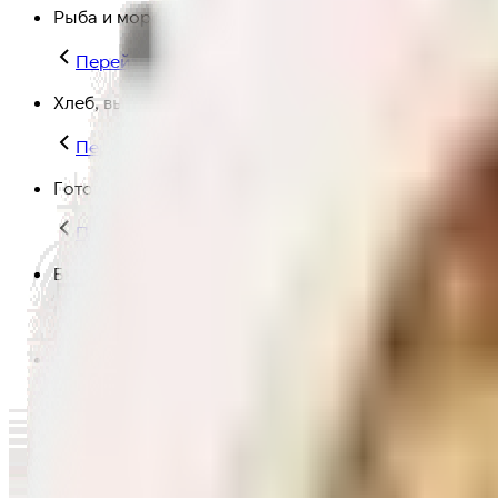
Рыба и морепродукты
Перейти в категорию Рыба и морепродукты
Хлеб, выпечка
Перейти в категорию Хлеб, выпечка
Готовая еда
Перейти в категорию Готовая еда
Быстрая еда
Перейти в категорию Быстрая еда
Полезная еда
Перейти в категорию Полезная еда
Крупы, макароны и мука
Перейти в категорию Крупы, макароны и мука