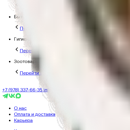
Перейти в категорию Для дома и пикника
Бытовая химия
Перейти в категорию Бытовая химия
Гигиена и уход
Перейти в категорию Гигиена и уход
Зоотовары
Перейти в категорию Зоотовары
+7 (978) 337-66-35
info@ic-dostavka.ru
О нас
Оплата и доставка
Карьера