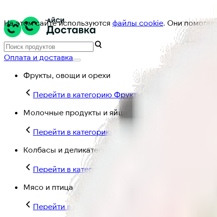
На этом сайте используются
файлы cookie
. Они помогаю
Оплата и доставка
Фрукты, овощи и орехи
Перейти в категорию Фрукты, овощи и орехи
Молочные продукты и яйца
Перейти в категорию Молочные продукты и яйц
Колбасы и деликатесы
Перейти в категорию Колбасы и деликатесы
Мясо и птица
Перейти в категорию Мясо и птица