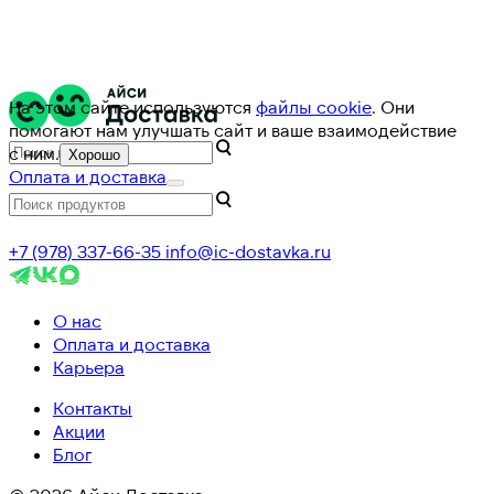
На этом сайте используются
файлы cookie
. Они
помогают нам улучшать сайт и ваше взаимодействие
с ним.
Хорошо
Оплата и доставка
+7 (978) 337-66-35
info@ic-dostavka.ru
О нас
Оплата и доставка
Карьера
Контакты
Акции
Блог