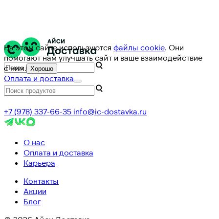
На этом сайте используются
файлы cookie
. Они
помогают нам улучшать сайт и ваше взаимодействие
с ним.
Хорошо
Оплата и доставка
+7 (978) 337-66-35
info@ic-dostavka.ru
О нас
Оплата и доставка
Карьера
Контакты
Акции
Блог