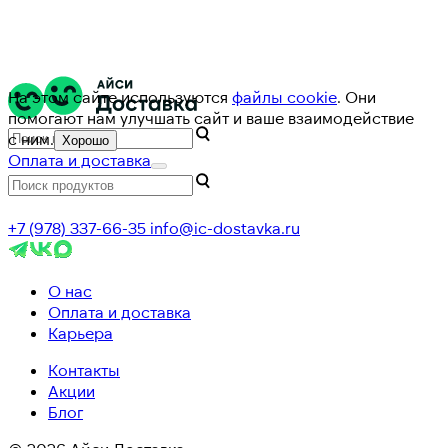
На этом сайте используются
файлы cookie
. Они
помогают нам улучшать сайт и ваше взаимодействие
с ним.
Хорошо
Оплата и доставка
+7 (978) 337-66-35
info@ic-dostavka.ru
О нас
Оплата и доставка
Карьера
Контакты
Акции
Блог