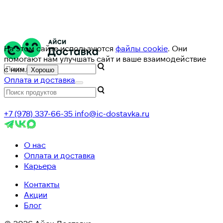
На этом сайте используются
файлы cookie
. Они
помогают нам улучшать сайт и ваше взаимодействие
с ним.
Хорошо
Оплата и доставка
+7 (978) 337-66-35
info@ic-dostavka.ru
О нас
Оплата и доставка
Карьера
Контакты
Акции
Блог