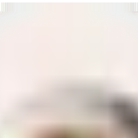
т нам улучшать сайт и ваше взаимодействие с ним.
Хорошо
а