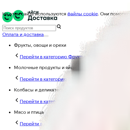
На этом сайте используются
файлы cookie
. Они помогаю
Оплата и доставка
Фрукты, овощи и орехи
Перейти в категорию Фрукты, овощи и орехи
Молочные продукты и яйца
Перейти в категорию Молочные продукты и яйц
Колбасы и деликатесы
Перейти в категорию Колбасы и деликатесы
Мясо и птица
Перейти в категорию Мясо и птица