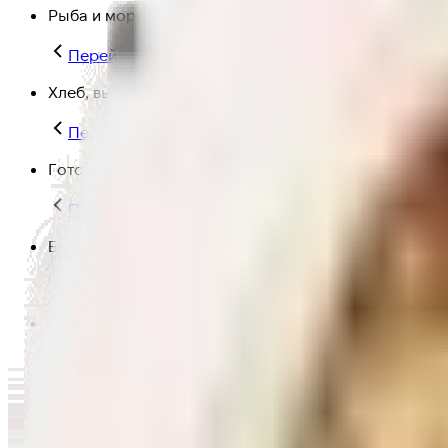
Рыба и морепродукты
Перейти в категорию Рыба и морепродукты
Хлеб, выпечка
Перейти в категорию Хлеб, выпечка
Готовая еда
Перейти в категорию Готовая еда
Быстрая еда
Перейти в категорию Быстрая еда
Полезная еда
Перейти в категорию Полезная еда
Крупы, макароны и мука
Перейти в категорию Крупы, макароны и мука