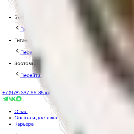
Перейти в категорию Для дома и пикника
Бытовая химия
Перейти в категорию Бытовая химия
Гигиена и уход
Перейти в категорию Гигиена и уход
Зоотовары
Перейти в категорию Зоотовары
+7 (978) 337-66-35
info@ic-dostavka.ru
О нас
Оплата и доставка
Карьера