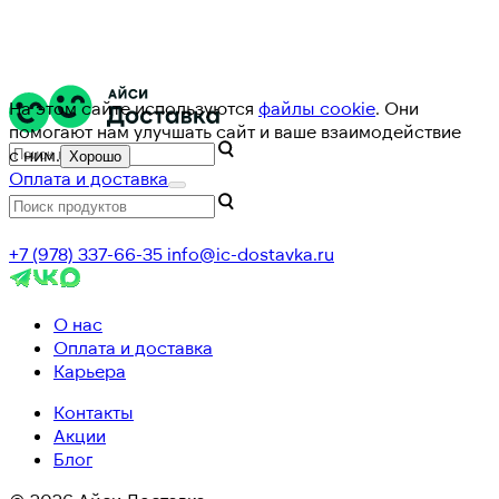
На этом сайте используются
файлы cookie
. Они
помогают нам улучшать сайт и ваше взаимодействие
с ним.
Хорошо
Оплата и доставка
+7 (978) 337-66-35
info@ic-dostavka.ru
О нас
Оплата и доставка
Карьера
Контакты
Акции
Блог