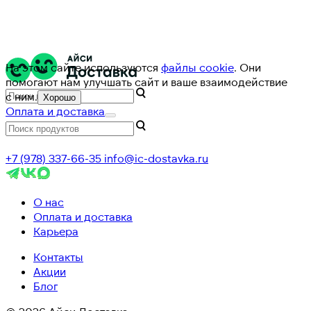
На этом сайте используются
файлы cookie
. Они
помогают нам улучшать сайт и ваше взаимодействие
с ним.
Хорошо
Оплата и доставка
+7 (978) 337-66-35
info@ic-dostavka.ru
О нас
Оплата и доставка
Карьера
Контакты
Акции
Блог