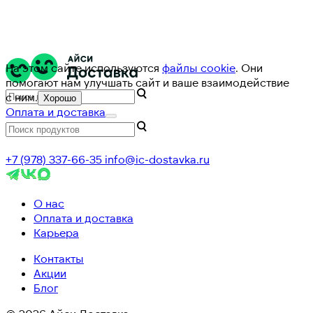
На этом сайте используются
файлы cookie
. Они
помогают нам улучшать сайт и ваше взаимодействие
с ним.
Хорошо
Оплата и доставка
+7 (978) 337-66-35
info@ic-dostavka.ru
О нас
Оплата и доставка
Карьера
Контакты
Акции
Блог