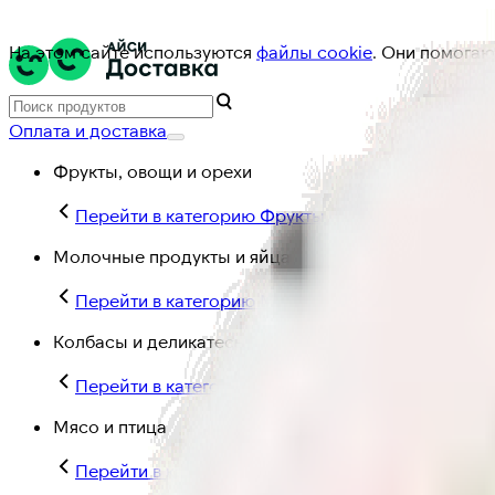
На этом сайте используются
файлы cookie
. Они помогаю
Оплата и доставка
Фрукты, овощи и орехи
Перейти в категорию Фрукты, овощи и орехи
Молочные продукты и яйца
Перейти в категорию Молочные продукты и яйц
Колбасы и деликатесы
Перейти в категорию Колбасы и деликатесы
Мясо и птица
Перейти в категорию Мясо и птица