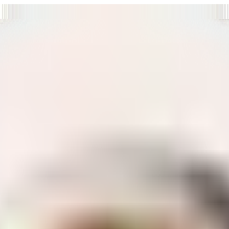
т нам улучшать сайт и ваше взаимодействие с ним.
Хорошо
а