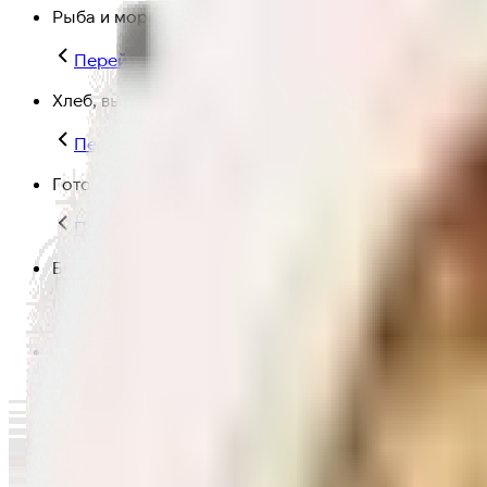
Рыба и морепродукты
Перейти в категорию Рыба и морепродукты
Хлеб, выпечка
Перейти в категорию Хлеб, выпечка
Готовая еда
Перейти в категорию Готовая еда
Быстрая еда
Перейти в категорию Быстрая еда
Полезная еда
Перейти в категорию Полезная еда
Крупы, макароны и мука
Перейти в категорию Крупы, макароны и мука