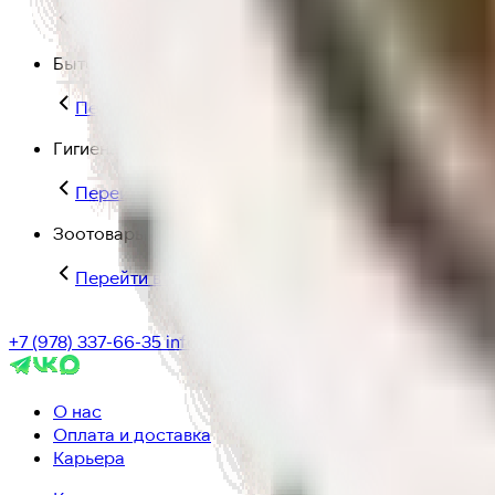
Перейти в категорию Для дома и пикника
Бытовая химия
Перейти в категорию Бытовая химия
Гигиена и уход
Перейти в категорию Гигиена и уход
Зоотовары
Перейти в категорию Зоотовары
+7 (978) 337-66-35
info@ic-dostavka.ru
О нас
Оплата и доставка
Карьера