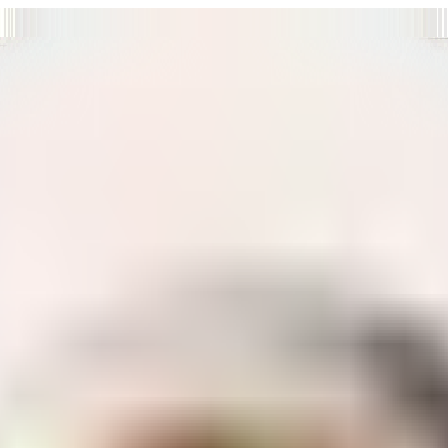
т нам улучшать сайт и ваше взаимодействие с ним.
Хорошо
а