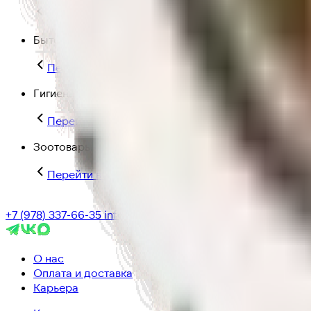
Перейти в категорию Для дома и пикника
Бытовая химия
Перейти в категорию Бытовая химия
Гигиена и уход
Перейти в категорию Гигиена и уход
Зоотовары
Перейти в категорию Зоотовары
+7 (978) 337-66-35
info@ic-dostavka.ru
О нас
Оплата и доставка
Карьера