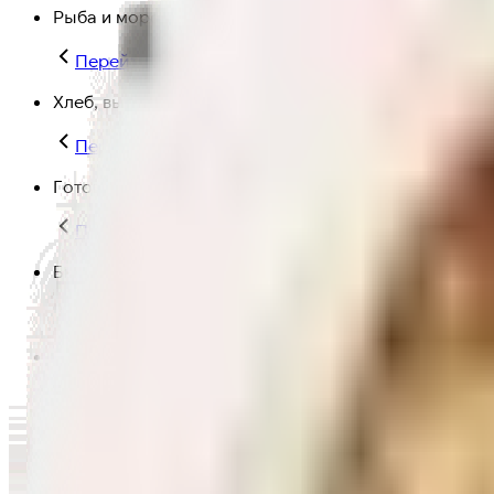
Рыба и морепродукты
Перейти в категорию Рыба и морепродукты
Хлеб, выпечка
Перейти в категорию Хлеб, выпечка
Готовая еда
Перейти в категорию Готовая еда
Быстрая еда
Перейти в категорию Быстрая еда
Полезная еда
Перейти в категорию Полезная еда
Крупы, макароны и мука
Перейти в категорию Крупы, макароны и мука