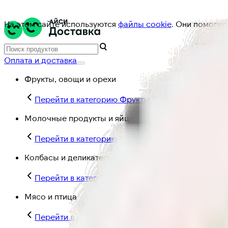
На этом сайте используются
файлы cookie
. Они помогаю
Оплата и доставка
Фрукты, овощи и орехи
Перейти в категорию Фрукты, овощи и орехи
Молочные продукты и яйца
Перейти в категорию Молочные продукты и яйц
Колбасы и деликатесы
Перейти в категорию Колбасы и деликатесы
Мясо и птица
Перейти в категорию Мясо и птица