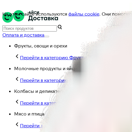
На этом сайте используются
файлы cookie
. Они помогаю
Оплата и доставка
Фрукты, овощи и орехи
Перейти в категорию Фрукты, овощи и орехи
Молочные продукты и яйца
Перейти в категорию Молочные продукты и яйц
Колбасы и деликатесы
Перейти в категорию Колбасы и деликатесы
Мясо и птица
Перейти в категорию Мясо и птица