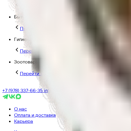
Перейти в категорию Для дома и пикника
Бытовая химия
Перейти в категорию Бытовая химия
Гигиена и уход
Перейти в категорию Гигиена и уход
Зоотовары
Перейти в категорию Зоотовары
+7 (978) 337-66-35
info@ic-dostavka.ru
О нас
Оплата и доставка
Карьера