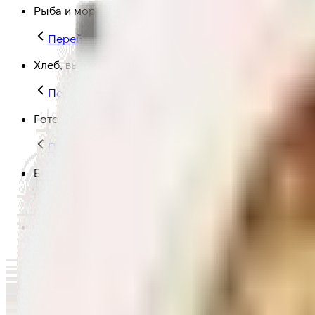
Рыба и морепродукты
Перейти в категорию Рыба и морепродукты
Хлеб, выпечка
Перейти в категорию Хлеб, выпечка
Готовая еда
Перейти в категорию Готовая еда
Быстрая еда
Перейти в категорию Быстрая еда
Полезная еда
Перейти в категорию Полезная еда
Крупы, макароны и мука
Перейти в категорию Крупы, макароны и мука