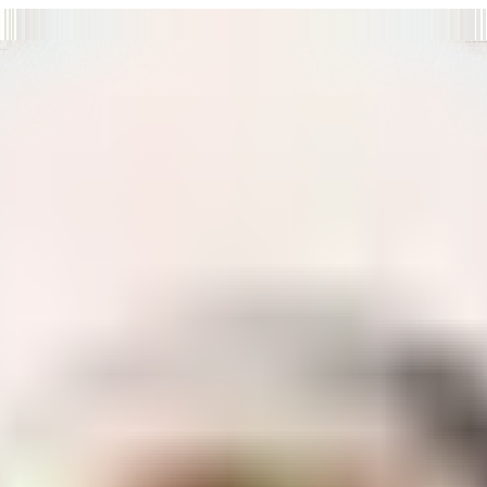
т нам улучшать сайт и ваше взаимодействие с ним.
Хорошо
а